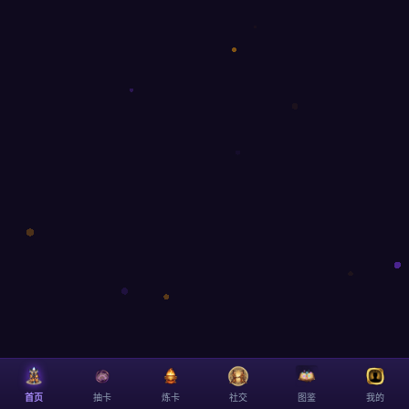
首页
抽卡
炼卡
社交
图鉴
我的