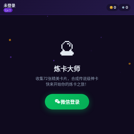
未登录
0
0
Lv.1
🔮
炼卡大师
收集72张精美卡片，合成传说级神卡
快来开始你的炼卡之旅！
微信登录